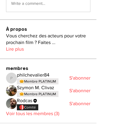
Write a comment...
À propos
Vous cherchez des acteurs pour votre
prochain film ? Faites
...
Lire plus
membres
philchevalier84
S'abonner
philchevalier84
Membre PLATINUM
Szymon M. Clivaz
S'abonner
Membre PLATINUM
Rodcas
S'abonner
Comité
Voir tous les membres (3)