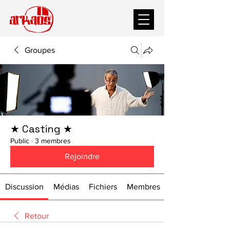
Groupes
★ Casting ★
Public
·
3 membres
Rejoindre
Discussion
Médias
Fichiers
Membres
Retour