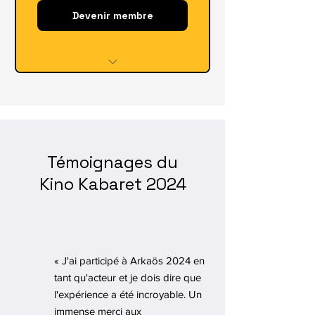
Devenir membre
Un goodies Arkaös (unique à
la 1ère inscription)
1 bière de membre spéciale
Arkaös
Témoignages du
-25% sur les événements
Kino Kabaret 2024
payants (sauf Kino Kabaret
-15%)
1 bière/soft gratuite lors des
événements d’Arkaös
« J'ai participé à Arkaös 2024 en
Rabais avantageux à notre bar
tant qu'acteur et je dois dire que
l'expérience a été incroyable. Un
immense merci aux