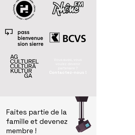
Vous aussi, vous
voulez devenir
partenaire ?
Contactez-nous !
Faites partie de la
famille et devenez
membre !