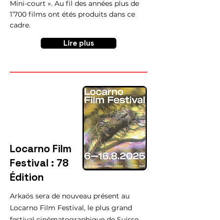
Mini-court ». Au fil des années plus de
1’700 films ont étés produits dans ce
cadre.
Lire plus
Locarno Film
Festival : 78
Édition
Arkaös sera de nouveau présent au
Locarno Film Festival, le plus grand
festival cinématographique de Suisse.