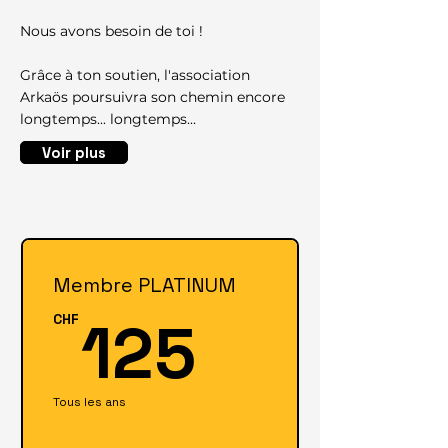
Nous avons besoin de toi !
Grâce à ton soutien, l'association
Arkaös poursuivra son chemin encore
longtemps... longtemps...
Voir plus
Membre PLATINUM
125CHF
125
CHF
Tous les ans