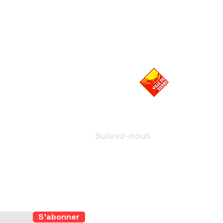
Suivez-nous
r suivre de
S'abonner