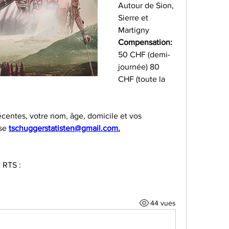
Autour de Sion, 
Sierre et 
Martigny
Compensation: 
50 CHF (demi-
journée) 80 
CHF (toute la 
centes, votre nom, âge, domicile et vos 
se 
tschuggerstatisten@gmail.com.
y RTS :
44 vues