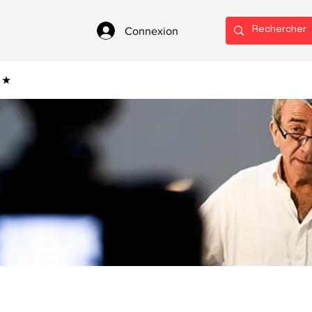
Connexion
 ★