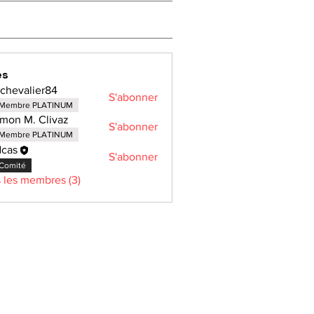
es
lchevalier84
S'abonner
alier84
Membre PLATINUM
mon M. Clivaz
S'abonner
Membre PLATINUM
cas
S'abonner
Comité
s les membres (3)