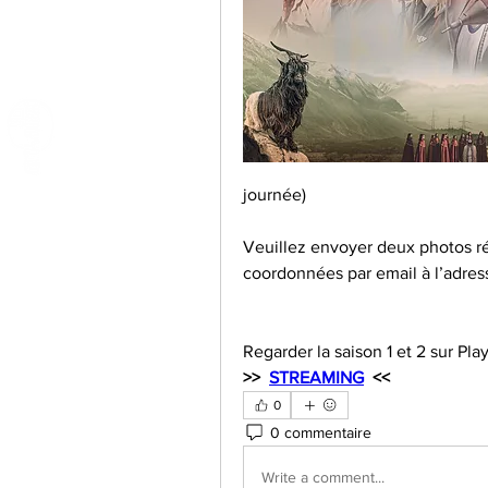
journée)
Veuillez envoyer deux photos ré
coordonnées par email à l’adres
Regarder la saison 1 et 2 sur Pla
>>  
STREAMING
  <<
0
0 commentaire
Write a comment...