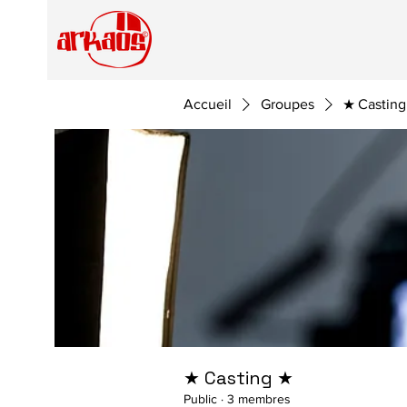
Accueil
Groupes
★ Casting
★ Casting ★
Public
·
3 membres