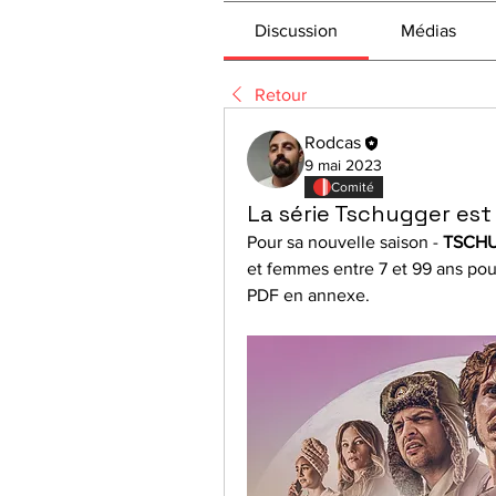
Discussion
Médias
Retour
Rodcas
9 mai 2023
Comité
La série Tschugger est
Pour sa nouvelle saison - 
TSCH
et femmes entre 7 et 99 ans pour
PDF en annexe.