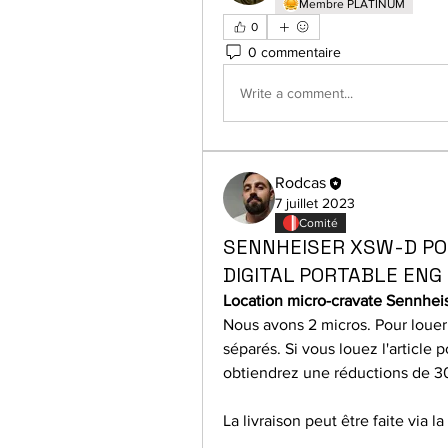
Membre PLATINUM
0
0 commentaire
Write a comment...
Rodcas
7 juillet 2023
Comité
SENNHEISER XSW-D PO
DIGITAL PORTABLE ENG
Location micro-cravate Sennheis
Nous avons 2 micros. Pour louer l
séparé
s. 
Si vous louez l'article 
obtiendrez une réductions de 3
La livraison peut être faite via 