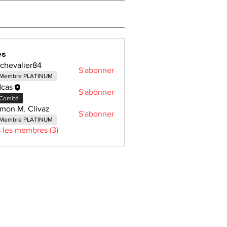
es
lchevalier84
S'abonner
alier84
Membre PLATINUM
cas
S'abonner
Comité
mon M. Clivaz
S'abonner
Membre PLATINUM
s les membres (3)