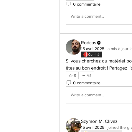
0 commentaire
Write a comment...
Rodcas
15 avril 2025
·
a mis à jour 
Comité
Si vous cherchez du matériel pou
êtes au bon endroit ! Partagez l
0
0 commentaire
Write a comment...
Szymon M. Clivaz
15 avril 2025
·
joined the gr