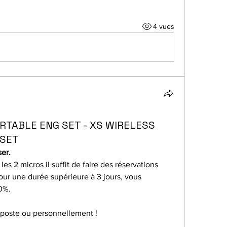
4 vues
RTABLE ENG SET - XS WIRELESS
 SET
er.
es 2 micros il suffit de faire des réservations 
pour une durée supérieure à 3 jours, vous 
0%.
la poste ou personnellement !