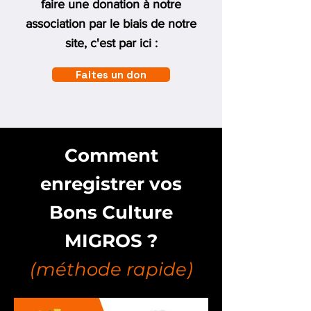
faire une donation à notre
association par le biais de notre
site, c'est par ici :
Faites un don
Comment
enregistrer vos
Bons Culture
MIGROS ?
(méthode rapide)