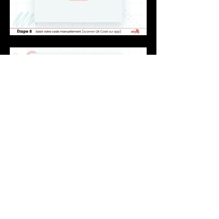
Nombre des jours restants :