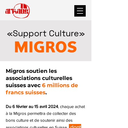
«Support Culture»
Migros soutien les
associations culturelles
suisses avec
6 millions de
francs suisses
.
Du 6 février au 15 avril 2024
, chaque achat
à
la
Migros permettra de collecter des
bons culture et de soutenir ainsi des
dont
associations culturelles en Suisse,