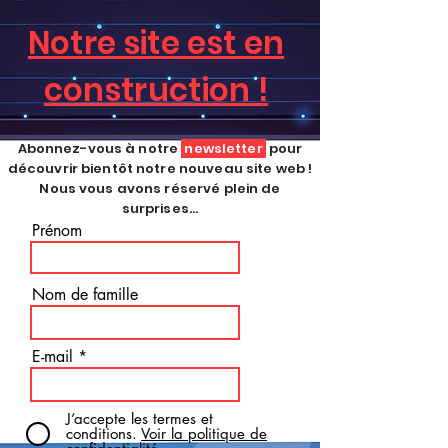
Notre site est en
construction !
Abonnez-vous à notre
newsletter
pour
découvrir bientôt notre nouveau site web !
Nous vous avons réservé plein de
surprises...
Prénom
Nom de famille
E-mail
J’accepte les termes et
conditions.
Voir la politique de