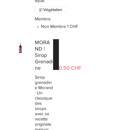
tique.
Végétalien
Membre
Non Membre
1 CHF
MORA
ND |
Sirop
Grenadi
ne
0.50 CHF
Sirop
grenadin
e Morand
: Un
classique
des
sirops
avec sa
recette
originale
maison.