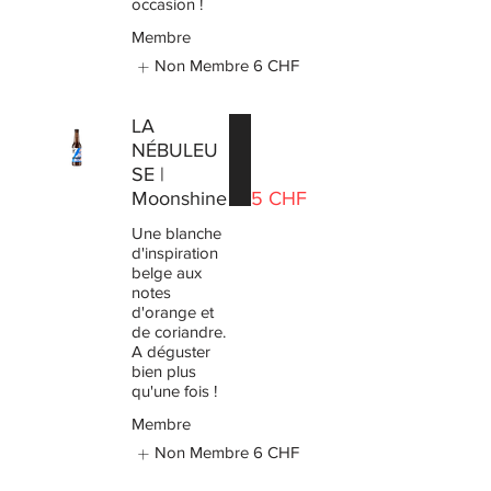
occasion !
Membre
Non Membre
6 CHF
LA
NÉBULEU
SE |
Moonshine
5 CHF
Une blanche
d'inspiration
belge aux
notes
d'orange et
de coriandre.
A déguster
bien plus
qu'une fois !
Membre
Non Membre
6 CHF