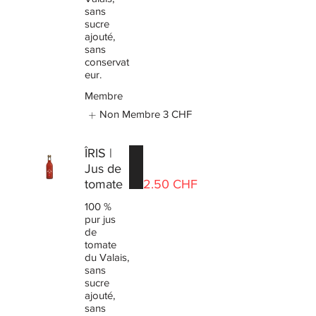
sans
sucre
ajouté,
sans
conservat
eur.
Membre
Non Membre
3 CHF
ÎRIS |
Jus de
tomate
2.50 CHF
100 %
pur jus
de
tomate
du Valais,
sans
sucre
ajouté,
sans