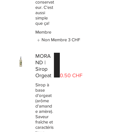
conservat
eur. C'est
aussi
simple
que ça!
Membre
Non Membre
3 CHF
MORA
ND |
Sirop
Orgeat
0.50 CHF
Sirop à
base
d'orgeat
(arôme
d'amand
e amère).
Saveur
fraîche et
caractéris