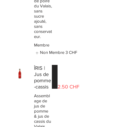
de poire
du Valais,
sans
sucre
ajouté,
sans
conservat
eur.
Membre
Non Membre
3 CHF
ÎRIS |
Jus de
pomme
-cassis
2.50 CHF
Assembl
age de
jus de
pomme
& jus de
cassis du
Valais,