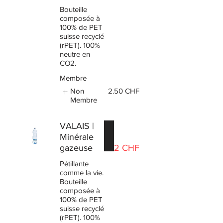
Bouteille
composée à
100% de PET
suisse recyclé
(rPET). 100%
neutre en
CO2.
Membre
Non
2.50 CHF
Membre
VALAIS |
Minérale
gazeuse
2 CHF
Pétillante
comme la vie.
Bouteille
composée à
100% de PET
suisse recyclé
(rPET). 100%