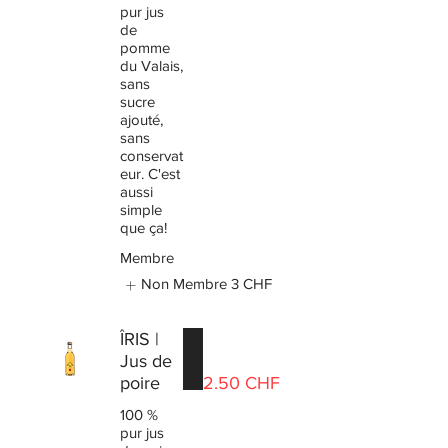
pur jus
de
pomme
du Valais,
sans
sucre
ajouté,
sans
conservat
eur. C'est
aussi
simple
que ça!
Membre
Non Membre
3 CHF
ÎRIS |
Jus de
poire
2.50 CHF
100 %
pur jus