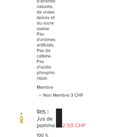
d'arômes
naturels,
de vraies
épices et
du sucre
suisse.
Pas
d'arômes
artificiels.
Pas de
caféine.
Pas
d'acide
phospho
rique.
Membre
Non Membre
3 CHF
ÎRIS |
Jus de
pomme
2.50 CHF
100 %