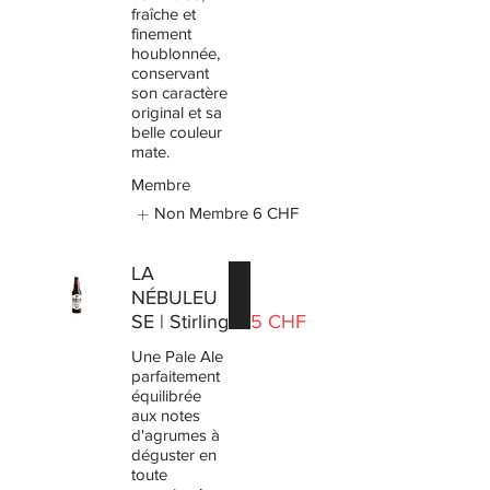
fraîche et
finement
houblonnée,
conservant
son caractère
original et sa
belle couleur
mate.
Membre
Non Membre
6 CHF
LA
NÉBULEU
SE | Stirling
5 CHF
Une Pale Ale
parfaitement
équilibrée
aux notes
d'agrumes à
déguster en
toute