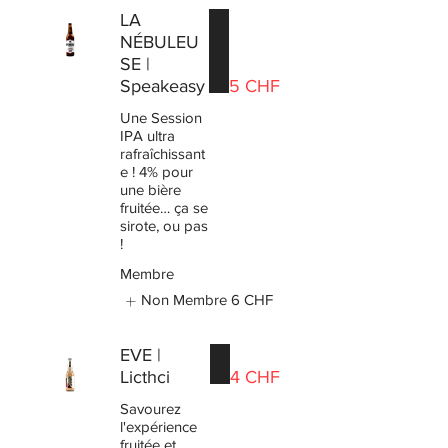
LA
NÉBULEU
SE |
Speakeasy
5 CHF
Une Session
IPA ultra
rafraîchissant
e ! 4% pour
une bière
fruitée… ça se
sirote, ou pas
!
Membre
Non Membre
6 CHF
EVE |
Licthci
4 CHF
Savourez
l'expérience
fruitée et