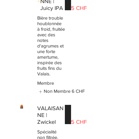
NNE |
Juicy IPA
5 CHF
Bière trouble
houblonnée
à froid, fruitée
avec des
notes
d'agrumes et
une forte
amertume,
inspirée des
fruits fins du
Valais.
Membre
Non Membre
6 CHF
VALAISAN
NE |
Zwickel
5 CHF
Spécialité
non filtrée,