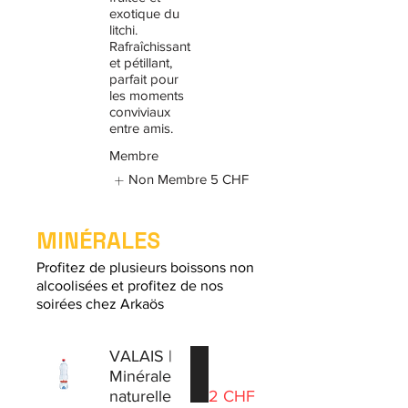
exotique du
litchi.
Rafraîchissant
et pétillant,
parfait pour
les moments
conviviaux
entre amis.
Membre
Non Membre
5 CHF
MINÉRALES
Profitez de plusieurs boissons non
alcoolisées et profitez de nos
soirées chez Arkaös
VALAIS |
Minérale
naturelle
2 CHF