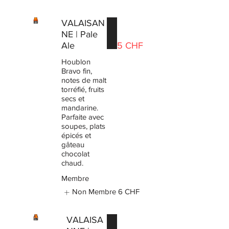
VALAISAN
NE | Pale
Ale
5 CHF
Houblon
Bravo fin,
notes de malt
torréfié, fruits
secs et
mandarine.
Parfaite avec
soupes, plats
épicés et
gâteau
chocolat
chaud.
Membre
Non Membre
6 CHF
VALAISA