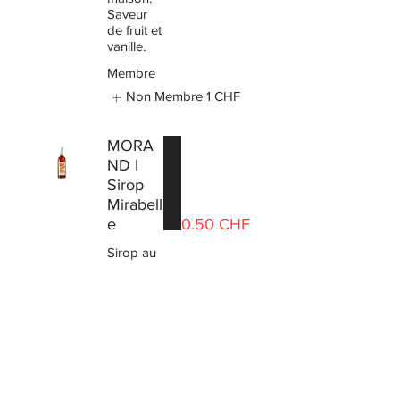
Saveur
de fruit et
vanille.
Membre
Non Membre
1 CHF
MORA
ND |
Sirop
Mirabell
e
0.50 CHF
Sirop au
jus de
mirabelle.
Végétalien
Membre
Non Membre
1 CHF