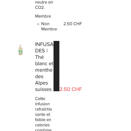
neutre en
CO2.
Membre
Non
2.50 CHF
Membre
INFUSA
DES |
Thé
blanc et
menthe
des
Alpes
suisses
2.50 CHF
Cette
infusion
rafraîchis
sante et
faible en
calories
combine