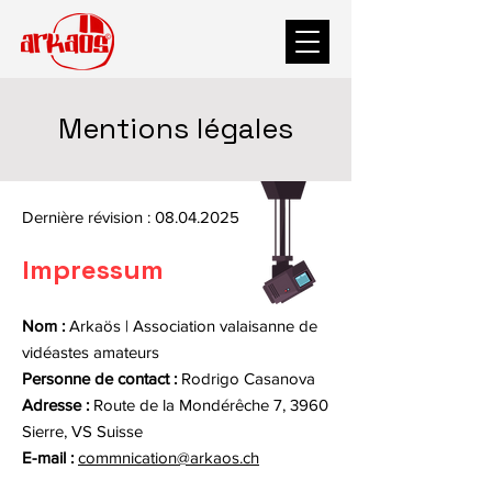
Mentions légales
Dernière révision :
08.04.2025
Impressum
Nom :
Arkaös | Association valaisanne de
vidéastes amateurs
Personne de contact :
Rodrigo Casanova
Adresse :
Route de la Mondérêche 7, 3960
Sierre, VS Suisse
E-mail :
commnication@arkaos.ch