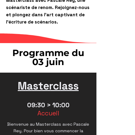
Masterclass avec Pascale Rey, une
scénariste de renom. Rejoignez-nous
et plongez dans l'art captivant de
l'écriture de scénarios.
Programme du
03 juin
Masterclass
09:30 > 10
:00
Accueil
Bienvenue au Masterclass avec Pascale
Rey. Pour bien vous commencer la