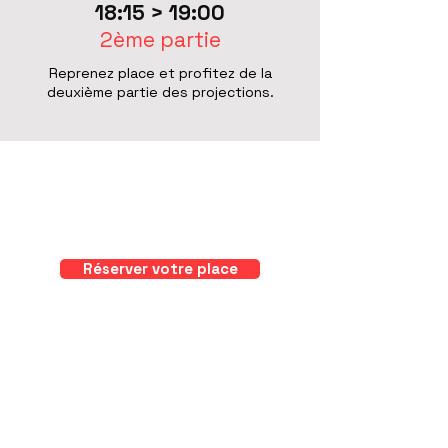
18:15 > 19:00
2ème partie
Reprenez place et profitez de la
deuxième partie des projections.
Réserver votre place
Partager l'événement
Association valaisanne
des vidéastes amateurs