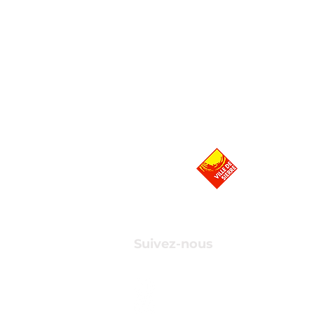
Suivez-nous
r suivre de