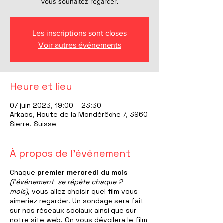
vous souhaitez regarder.
Les inscriptions sont closes
Voir autres événements
Heure et lieu
07 juin 2023, 19:00 – 23:30
Arkaös, Route de la Mondérêche 7, 3960
Sierre, Suisse
À propos de l'événement
Chaque
premier mercredi du mois
(l'événement se répète chaque 2
mois),
vous allez choisir quel film vous
aimeriez regarder. Un sondage sera fait
sur nos réseaux sociaux ainsi que sur
notre site web. On vous dévoilera le film