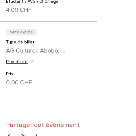
Étudiant / AVS / Chômage
4.00 CHF
Vente expirée
Type de billet
AG Culturel, Abobo, ...
Plus d'info
Prix
0.00 CHF
Partager cet événement