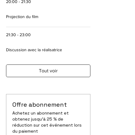
20:00 - 21:30
1 heure 30 minutes
Projection du film
21:30 - 23:00
1 heure 30 minutes
Discussion avec la réalisatrice
Tout voir
Offre abonnement
Achetez un abonnement et
obtenez jusqu'à 25 % de
réduction sur cet événement lors
du paiement