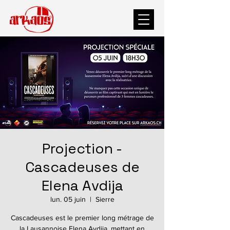
Projection -
Cascadeuses de
Elena Avdija
lun. 05 juin
  |  
Sierre
Cascadeuses est le premier long métrage de
la Lausannoise Elena Avdija, mettant en