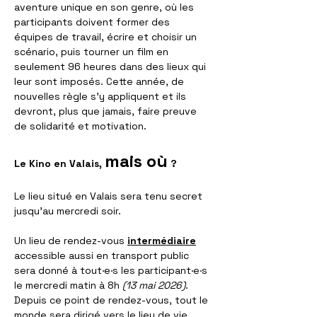
aventure unique en son genre, où les 
participants doivent former des 
équipes de travail, écrire et choisir un 
scénario, puis tourner un film en 
seulement 96 heures dans des lieux qui 
leur sont imposés. Cette année, de 
nouvelles règle s'y appliquent et ils 
devront, plus que jamais, faire preuve 
de solidarité et motivation.
mais où
Le Kino en Valais, 
 ?
Le lieu situé en Valais sera tenu secret 
jusqu’au mercredi soir.
Un lieu de rendez-vous 
intermédiaire
accessible aussi en transport public 
sera donné à tout·e·s les participant·e·s 
le mercredi matin à 8h 
(13 mai 2026)
. 
Depuis ce point de rendez-vous, tout le 
monde sera dirigé vers le lieu de vie.