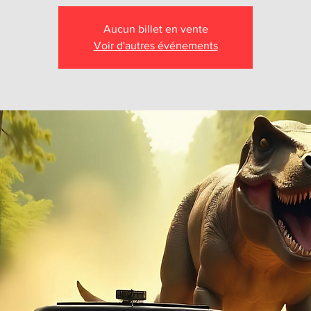
Aucun billet en vente
Voir d'autres événements