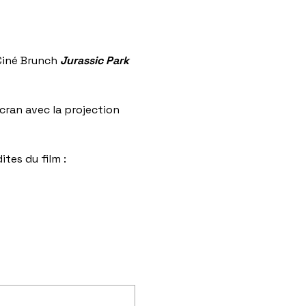
iné Brunch 
Jurassic Park
ran avec la projection 
ites du film :