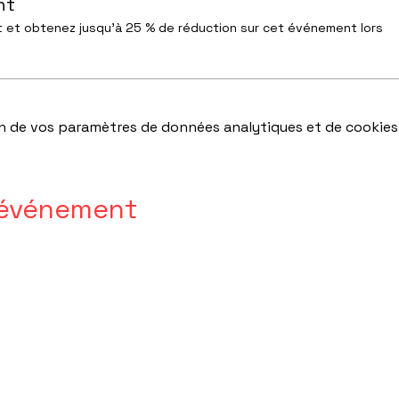
nt
et obtenez jusqu'à 25 % de réduction sur cet événement lors
n de vos paramètres de données analytiques et de cookies
 événement