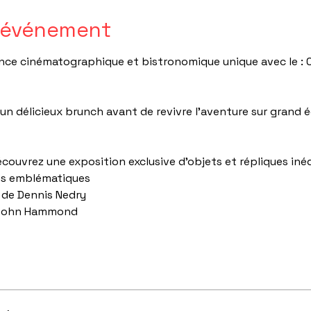
l'événement
nce cinématographique et bistronomique unique avec le : C
 délicieux brunch avant de revivre l'aventure sur grand éc
écouvrez une exposition exclusive d'objets et répliques inéd
es emblématiques
e de Dennis Nedry
 John Hammond