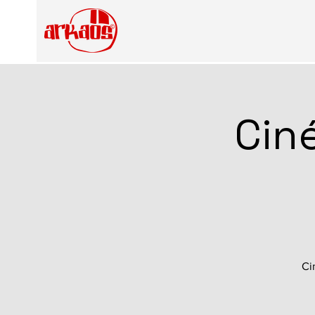
Cin
Ci