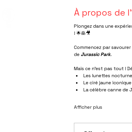
À propos de 
Plongez dans une expérie
! 🌟🥞🎥
Commencez par savourer un
de 
Jurassic Park
.
Mais ce n’est pas tout ! D
Les lunettes nocturn
Le ciré jaune iconiqu
La célèbre canne de
Afficher plus