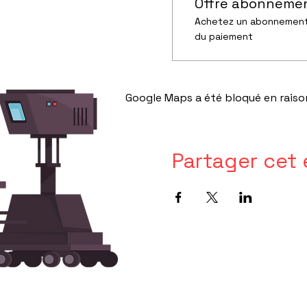
Offre abonneme
Achetez un abonnement 
du paiement
Google Maps a été bloqué en raiso
Partager cet