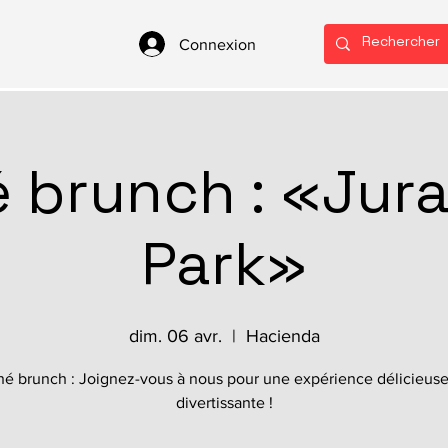
Connexion
é brunch : «Jura
Park»
dim. 06 avr.
  |  
Hacienda
né brunch : Joignez-vous à nous pour une expérience délicieuse
divertissante !