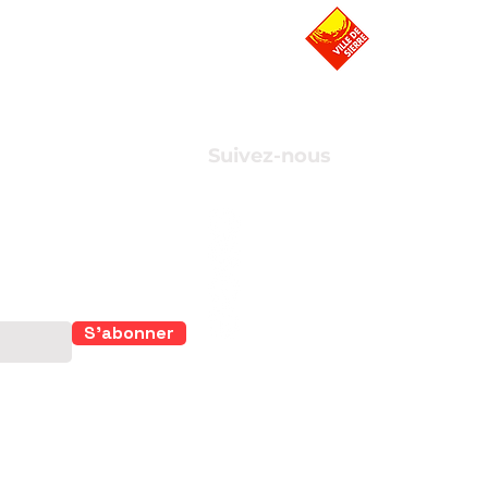
Suivez-nous
r suivre de
S'abonner